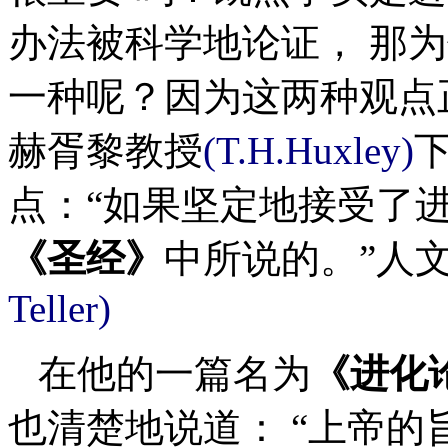
办法被科学地论证， 那
一种呢？因为这两种观点正
赫胥黎教授
(T.H.Huxley)
点：“如果坚定地接受了
《圣经》
中所说的。”人
Teller)
在他的一篇名为
《进化
也清楚地说道： “上帝