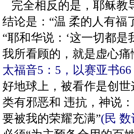
完全相反的是，耶稣教
结论是：“温 柔的人有福
“耶和华说：‘这一切都是
我所看顾的，就是虚心痛悔
太福音5：5，以赛亚书66
好地球上，被看作是创世
类有邪恶和 违抗，神说
要被我的荣耀充满”
(民 数