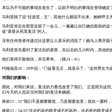
本以为不可能的事现在发生了，以前不明白的事现在变得确定了
马利亚除了说“拉波尼，主”，其他什么都说不出来。她称呼主
马利亚肯定在那里逗留了一会儿，一遍遍让自己确信面前的这
徒“基督从死里复活”的人。
没有任何使者传递过比这更让人喜乐的消息了！她马上离开园
马利亚首先看到了复活后的基督，在以后的几小时内，其他的
他们喜得不敢相信，并且希奇。（路24：41）
约翰福音20：20中说：“门徒看见主，就喜乐了。”这些男
对我们的影响：
因此，对我们来说，复活的力量也改变了我们。 正是因为这些人
们今天的人也应当对我们的复活有确据。
林前15：51“我们不是都要睡觉，乃是都要改变；就在一霎
林前15；54-55“这必朽坏的既变成不朽坏的，这必死的既