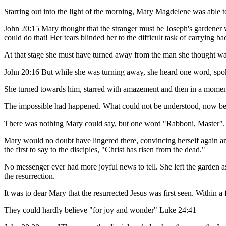
Starring out into the light of the morning, Mary Magdelene was able to
John 20:15 Mary thought that the stranger must be Joseph's gardener
could do that! Her tears blinded her to the difficult task of carrying
At that stage she must have turned away from the man she thought was
John 20:16 But while she was turning away, she heard one word, spoken
She turned towards him, starred with amazement and then in a moment 
The impossible had happened. What could not be understood, now becam
There was nothing Mary could say, but one word "Rabboni, Master". S
Mary would no doubt have lingered there, convincing herself again and 
the first to say to the disciples, "Christ has risen from the dead."
No messenger ever had more joyful news to tell. She left the garden as
the resurrection.
It was to dear Mary that the resurrected Jesus was first seen. Within 
They could hardly believe "for joy and wonder" Luke 24:41