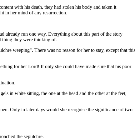
tent with his death, they had stolen his body and taken it
ht in her mind of any resurrection.
ad already run one way. Everything about this part of the story
t thing they were thinking of.
lchre weeping". There was no reason for her to stay, except that this
ething for her Lord! If only she could have made sure that his poor
tuation.
 in white sitting, the one at the head and the other at the feet,
 men. Only in later days would she recognise the significance of two
roached the sepulchre.