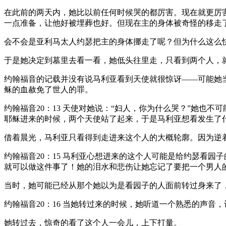
在此前的两天内，她比以前任何时候哭的都厉害。现在就更厉
一点准备，让他好被埋葬也好。但现在主的身体被奇怪的移走
会不会是亚利马太人约瑟把主的身体挪走了呢？但为什么这么
于是她决定到墓里去看一看，她低头往里走，只看到两个人，就
约翰福音的记载并没有说马利亚看到天使就很惊讶——可能她
稣的血赦免了世人的罪。
约翰福音20：13 天使对她说：“妇人，你为什么哭？”她也不
耶稣进来的时候，两个天使站了起来，于是马利亚想看发生了
借着晨光，马利亚只看得到走进来这个人的大概轮廓。因为逆
约翰福音20：15 马利亚心想进来的这个人可能是给约瑟看
就可以做这件事了！她的泪水和悲伤让她忘记了要把一个男人
当时，她可能已经从那个她以为是看园子的人面前转过身来了
约翰福音20：16 当她转过来的时候，她听道一个熟悉的声音
她转过去，惊奇的看了这个人一会儿，上下打量。