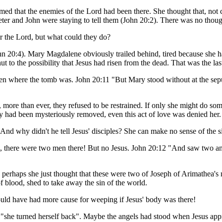
that the enemies of the Lord had been there. She thought that, not con
eter and John were staying to tell them (John 20:2). There was no thoug
or the Lord, but what could they do?
ohn 20:4). Mary Magdalene obviously trailed behind, tired because she h
 to the possibility that Jesus had risen from the dead. That was the las
den where the tomb was. John 20:11 "But Mary stood without at the sepu
 more than ever, they refused to be restrained. If only she might do som
y had been mysteriously removed, even this act of love was denied her.
 why didn't he tell Jesus' disciples? She can make no sense of the si
 there were two men there! But no Jesus. John 20:12 "And saw two angels
- perhaps she just thought that these were two of Joseph of Arimathea's
f blood, shed to take away the sin of the world.
d have had more cause for weeping if Jesus' body was there!
she turned herself back". Maybe the angels had stood when Jesus app