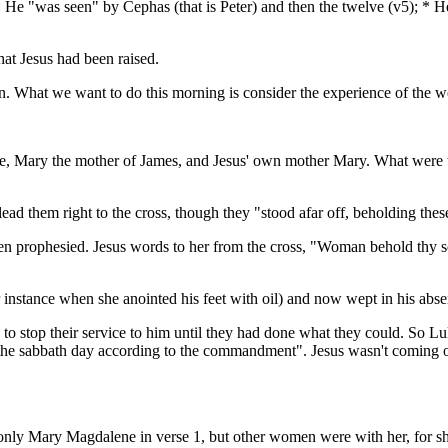
 * He "was seen" by Cephas (that is Peter) and then the twelve (v5); *
hat Jesus had been raised.
en. What we want to do this morning is consider the experience of the
Mary the mother of James, and Jesus' own mother Mary. What were the
d lead them right to the cross, though they "stood afar off, beholding th
een prophesied. Jesus words to her from the cross, "Woman behold thy s
nstance when she anointed his feet with oil) and now wept in his abse
 to stop their service to him until they had done what they could. So
the sabbath day according to the commandment". Jesus wasn't coming out
s only Mary Magdalene in verse 1, but other women were with her, for s